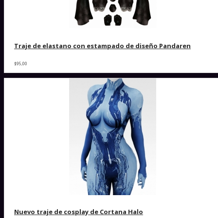
Traje de elastano con estampado de diseño Pandaren
$95,00
Nuevo traje de cosplay de Cortana Halo