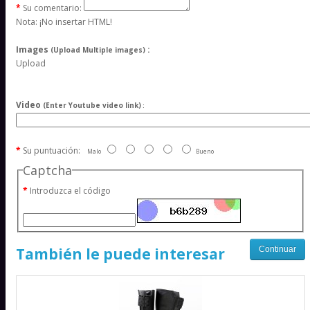
Su comentario:
Nota:
¡No insertar HTML!
Images
:
(Upload Multiple images)
Upload
Video
(Enter Youtube video link)
:
Su puntuación:
Malo
Bueno
Captcha
Introduzca el código
Continuar
También le puede interesar