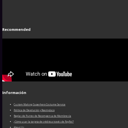
Recommended
Información
Custom Making Superhero Costume Service
Política de Devolución y Reemplazo
Reglas de Puntos de Recompensa de Membresía
¿Cómo usar la tarjeta de crédito a través de PayPal?
About Us