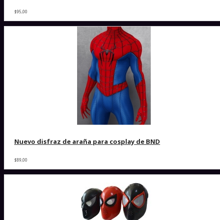
$95,00
Nuevo disfraz de araña para cosplay de BND
$89,00