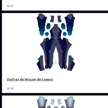
$85,00
Disfraz de Wiccan de Comics
$87,00