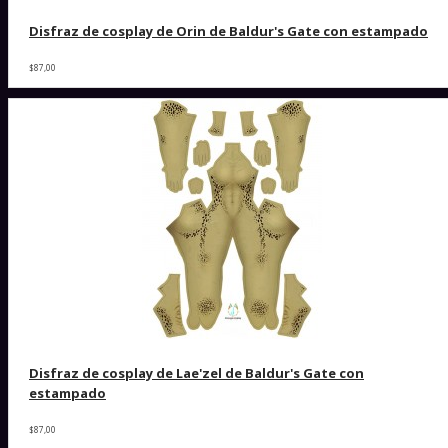
Disfraz de cosplay de Orin de Baldur's Gate con estampado
$87,00
Disfraz de cosplay de Lae'zel de Baldur's Gate con
estampado
$87,00