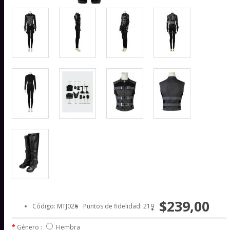
$239,00
Código: MTJ026
Puntos de fidelidad: 219
Género :
Hembra