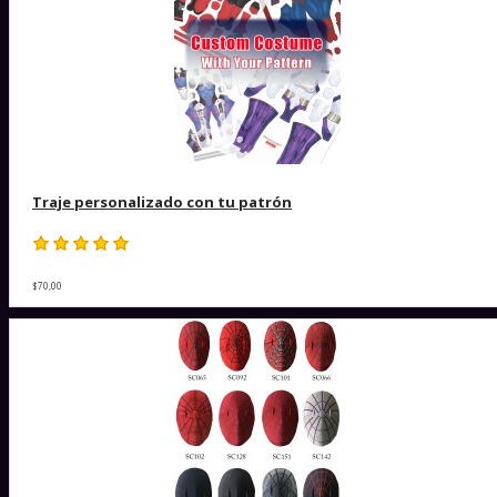
Traje personalizado con tu patrón
$70,00