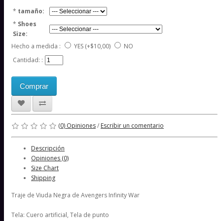
*
tamaño:
*
Shoes
Size:
Hecho a medida :
YES
(+$10,00)
NO
Cantidad: :
Comprar
(0) Opiniones
/
Escribir un comentario
Descripción
Opiniones (0)
Size Chart
Shipping
Traje de Viuda Negra de Avengers Infinity War
Tela: Cuero artificial
,
Tela de punto