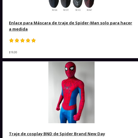
Enlace para Máscara de traje de Spider-Man solo para hacer
a medida
$19,00
Traje de cosplay BND de Spider Brand New Day