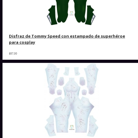
Disfraz de Tommy Speed ​​con estampado de superhéroe
para cosplay
$87,00