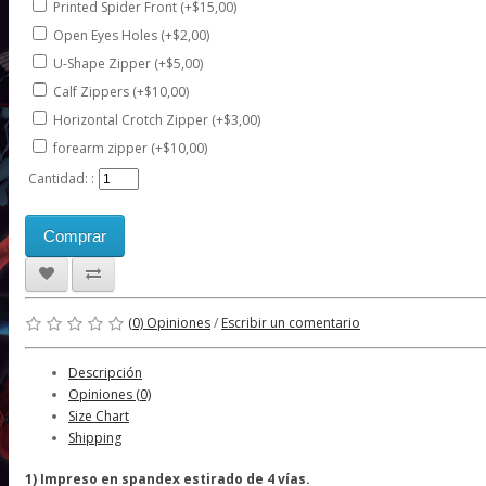
Printed Spider Front (+$15,00)
Open Eyes Holes (+$2,00)
U-Shape Zipper (+$5,00)
Calf Zippers (+$10,00)
Horizontal Crotch Zipper (+$3,00)
forearm zipper (+$10,00)
Cantidad: :
Comprar
(0) Opiniones
/
Escribir un comentario
Descripción
Opiniones (0)
Size Chart
Shipping
1) Impreso en spandex estirado de 4 vías.