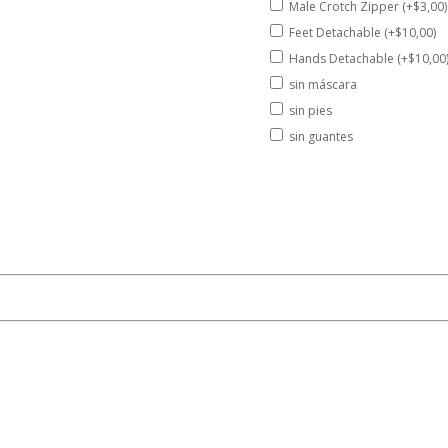
Male Crotch Zipper (+$3,00)
Feet Detachable (+$10,00)
Hands Detachable (+$10,00
sin máscara
sin pies
sin guantes