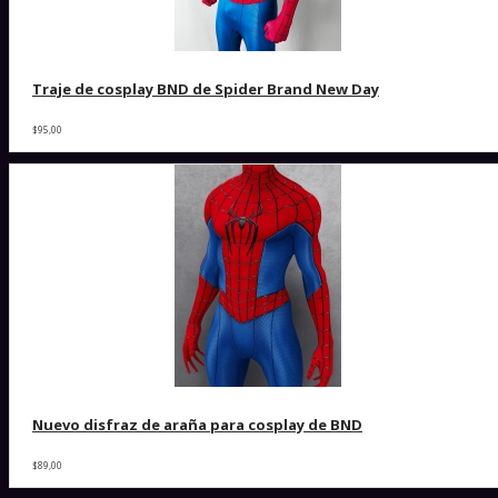
Traje de cosplay BND de Spider Brand New Day
$95,00
Nuevo disfraz de araña para cosplay de BND
$89,00