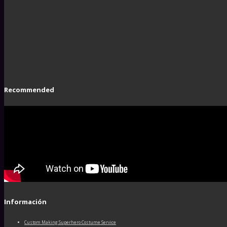
Recommended
Información
Custom Making Superhero Costume Service