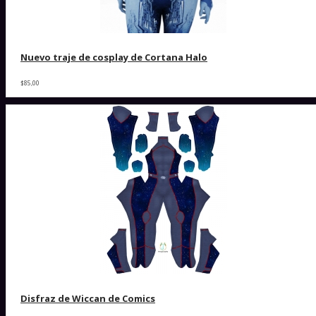
Nuevo traje de cosplay de Cortana Halo
$85,00
Disfraz de Wiccan de Comics