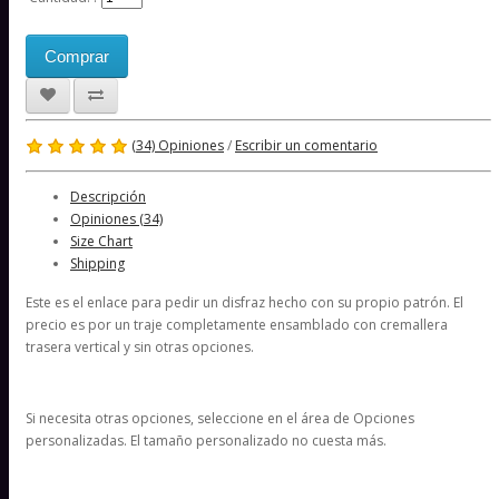
Comprar
(34) Opiniones
/
Escribir un comentario
Descripción
Opiniones (34)
Size Chart
Shipping
Este es el enlace para pedir un disfraz hecho con su propio patrón. El
precio es por un traje completamente ensamblado con cremallera
trasera vertical y sin otras opciones.
Si necesita otras opciones, seleccione en el área de Opciones
personalizadas. El tamaño personalizado no cuesta más.