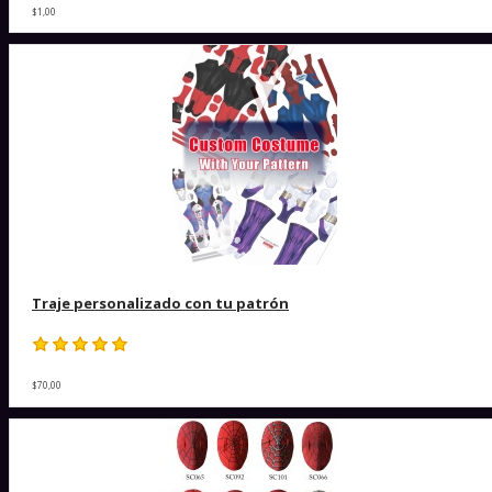
$1,00
Traje personalizado con tu patrón
$70,00