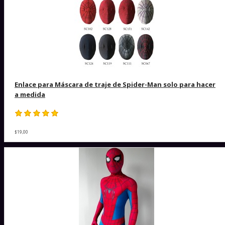
Enlace para Máscara de traje de Spider-Man solo para hacer
a medida
$19,00