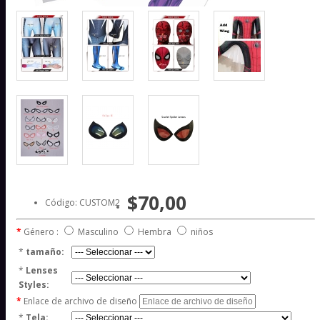
$70,00
Código: CUSTOM2
Género :
Masculino
Hembra
niños
*
tamaño:
*
Lenses
Styles:
Enlace de archivo de diseño
*
Tela: