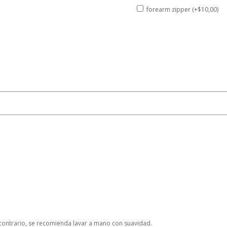
forearm zipper (+$10,00)
o contrario, se recomienda lavar a mano con suavidad.