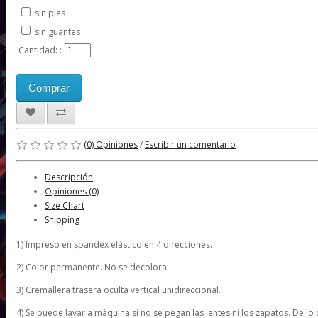
sin pies
sin guantes
Cantidad: :
Comprar
(0) Opiniones
/
Escribir un comentario
Descripción
Opiniones (0)
Size Chart
Shipping
1) Impreso en spandex elástico en 4 direcciones.
2) Color permanente. No se decolora.
3) Cremallera trasera oculta vertical unidireccional.
4) Se puede lavar a máquina si no se pegan las lentes ni los zapatos. De l