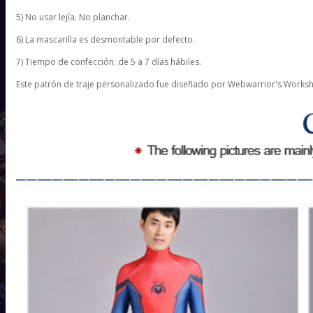
5) No usar lejía. No planchar.
6) La mascarilla es desmontable por defecto.
7) Tiempo de confección: de 5 a 7 días hábiles.
Este patrón de traje personalizado fue diseñado por Webwarrior's Workshop