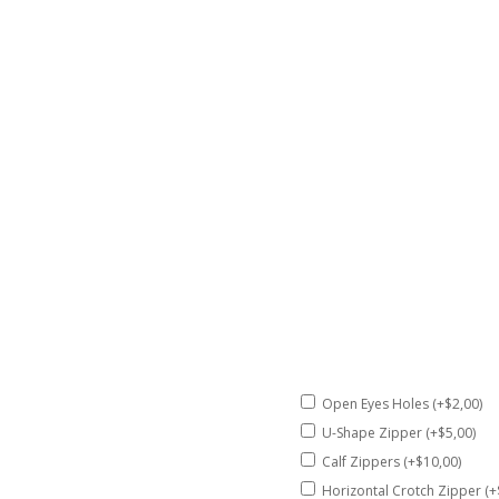
Open Eyes Holes (+$2,00)
U-Shape Zipper (+$5,00)
Calf Zippers (+$10,00)
Horizontal Crotch Zipper (+