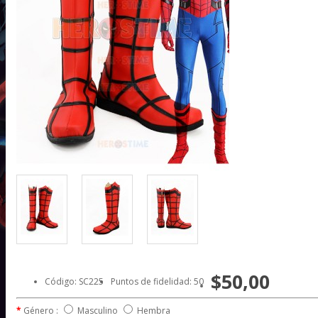
$50,00
Código: SC225
Puntos de fidelidad: 50
Género :
Masculino
Hembra