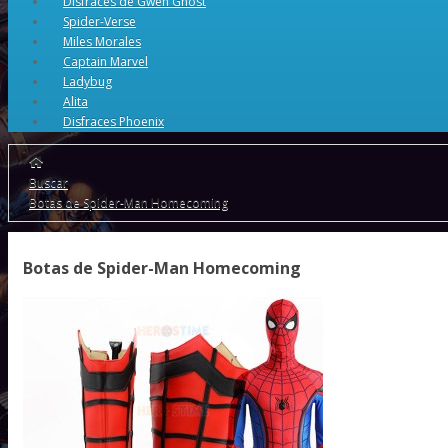
Disfraces de Gwen Ghost
Spider-Verse
Miles Morales
Captain Marvel
Ladybug
Alita
Disfraces Phoenix
Buscar
Botas de Spider-Man Homecoming
Botas de Spider-Man Homecoming