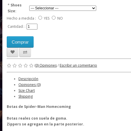
*
Shoes
Size:
Hecho a medida :
YES
NO
Cantidad: :
Comprar
(0) Opiniones
/
Escribir un comentario
Descripción
Opiniones (0)
Size Chart
Shipping
Botas de Spider-Man Homecoming
Botas reales con suela de goma.
Zippers se agregan en la parte posterior.