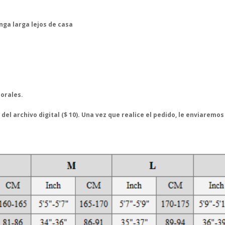
ga larga lejos de casa
borales.
 del archivo digital ($ 10). Una vez que realice el pedido, le enviaremos