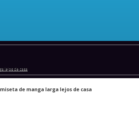
a lejos de casa
miseta de manga larga lejos de casa