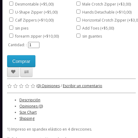
Desmontable (+$5,00)
Male Crotch Zipper (+$3,00)
U-Shape Zipper (+$5,00)
Hands Detachable (+$10,00)
Calf Zippers (+$10,00)
Horizontal Crotch Zipper (+$3,0
sin pies
Add Toes (+$5,00)
forearm zipper (+$10,00)
sin guantes
Cantidad: :
Comprar
(0) Opiniones
/
Escribir un comentario
Descripción
Opiniones (0)
Size Chart
Shipping
1) Impreso en spandex elástico en 4 direcciones.