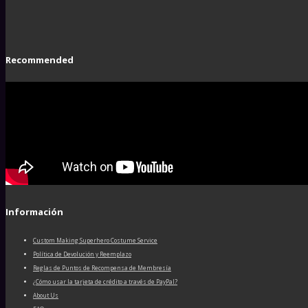
Recommended
Información
Custom Making Superhero Costume Service
Política de Devolución y Reemplazo
Reglas de Puntos de Recompensa de Membresía
¿Cómo usar la tarjeta de crédito a través de PayPal?
About Us