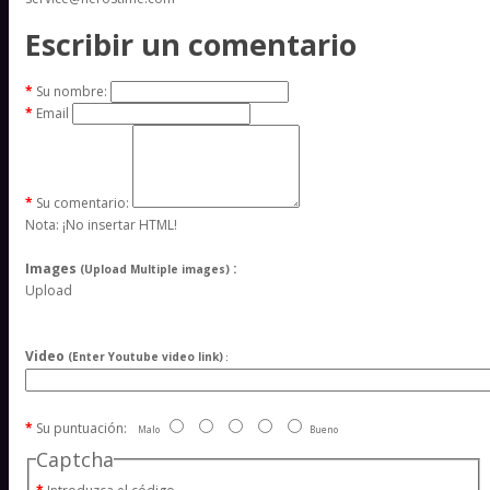
Escribir un comentario
Su nombre:
Email
Su comentario:
Nota:
¡No insertar HTML!
Images
:
(Upload Multiple images)
Upload
Video
(Enter Youtube video link)
:
Su puntuación:
Malo
Bueno
Captcha