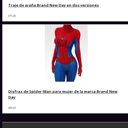
Traje de araña Brand New Day en dos versiones
$75,00
Disfraz de Spider-Man para mujer de la marca Brand New
Day
$89,00