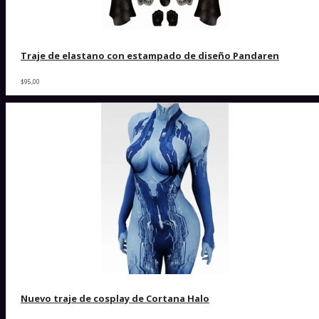
Traje de elastano con estampado de diseño Pandaren
$95,00
Nuevo traje de cosplay de Cortana Halo