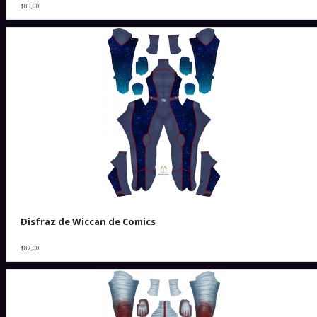
$85,00
Disfraz de Wiccan de Comics
$87,00