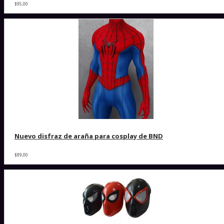
$95,00
Nuevo disfraz de araña para cosplay de BND
$89,00