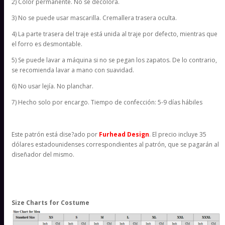
2) Color permanente. No se decolora.
3) No se puede usar mascarilla. Cremallera trasera oculta.
4) La parte trasera del traje está unida al traje por defecto, mientras que
el forro es desmontable.
5) Se puede lavar a máquina si no se pegan los zapatos. De lo contrario,
se recomienda lavar a mano con suavidad.
6) No usar lejía. No planchar.
7) Hecho solo por encargo. Tiempo de confección: 5-9 días hábiles
Este patrón está dise?ado por
Furhead Design
. El precio incluye 35
dólares estadounidenses correspondientes al patrón, que se pagarán al
diseñador del mismo.
Size Charts for Costume