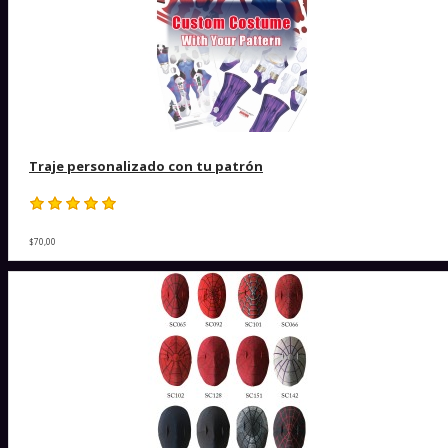
Traje personalizado con tu patrón
$70,00