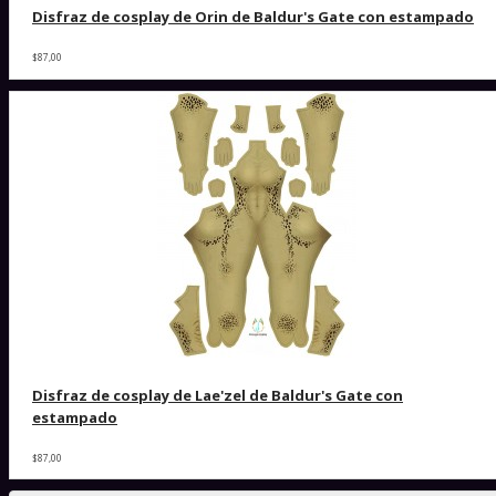
Disfraz de cosplay de Orin de Baldur's Gate con estampado
$87,00
Disfraz de cosplay de Lae'zel de Baldur's Gate con
estampado
$87,00