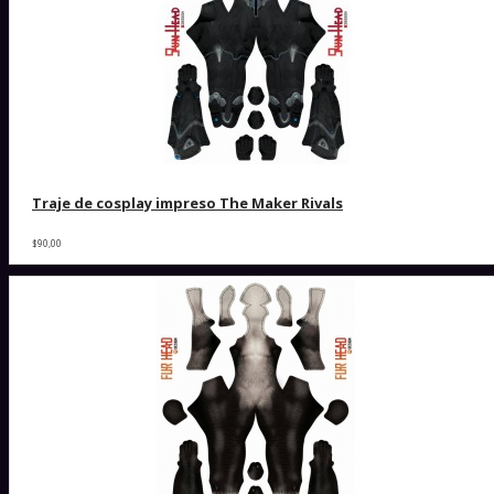
Traje de cosplay impreso The Maker Rivals
$90,00