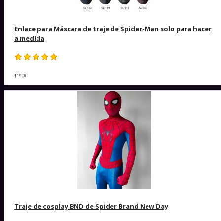
Enlace para Máscara de traje de Spider-Man solo para hacer
a medida
$19,00
Traje de cosplay BND de Spider Brand New Day