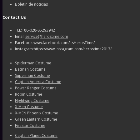
Boletín de noticias
Contact Us
TEL:+86-028-85293942
Email:
service@herostime.com
Facebook:www.facebook.com/ItsHerosTime/
Instagram:https://www.instagram.com/herostime2013/
Spiderman Costume
Batman Costume
Superman Costume
Captain America Costume
Power Ranger Costume
Robin Costume
Nightwing Costume
X-Men Costume
X-MEN Phoenix Costume
Green Lantern Costume
Firestar Costume
Captain Planet Costume