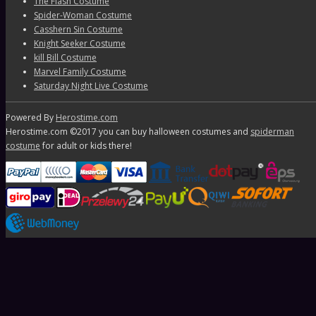
The Flash Costume
Spider-Woman Costume
Casshern Sin Costume
Knight Seeker Costume
kill Bill Costume
Marvel Family Costume
Saturday Night Live Costume
Powered By
Herostime.com
Herostime.com ©2017 you can buy halloween costumes and
spiderman
costume
for adult or kids there!