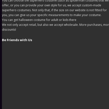
You can choose the superhero costume (such as spiderman costume) that we
offer, or you can provide your own style for us, we accept custom-made
superhero costumes. Not only that, if the size on our website is not fitted for
you, you can give us your specific measurements to make your costume.
You can get halloween costume for adult or kids there
We not only accept retail, but also we accept wholesale. More purchases, mo
discounts!
Be Friends with Us