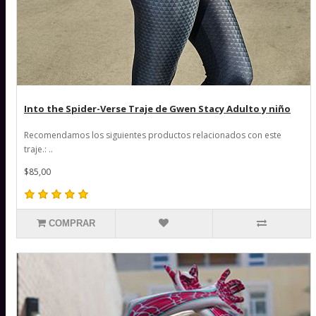
Into the Spider-Verse Traje de Gwen Stacy Adulto y niño
Recomendamos los siguientes productos relacionados con este
traje.: ..
$85,00
COMPRAR