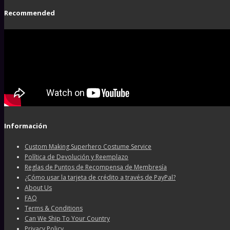
Recommended
Información
Custom Making Superhero Costume Service
Política de Devolución y Reemplazo
Reglas de Puntos de Recompensa de Membresía
¿Cómo usar la tarjeta de crédito a través de PayPal?
About Us
FAQ
Terms & Conditions
Can We Ship To Your Country
Privacy Policy