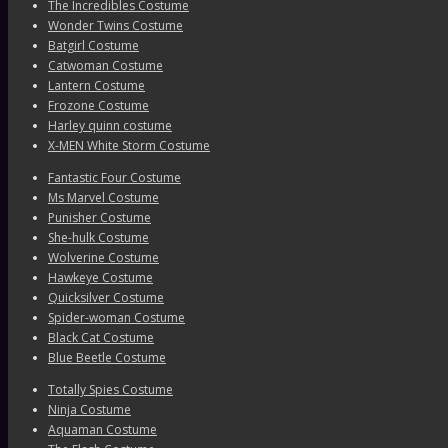
The Incredibles Costume
Wonder Twins Costume
Batgirl Costume
Catwoman Costume
Lantern Costume
Frozone Costume
Harley quinn costume
X-MEN White Storm Costume
Fantastic Four Costume
Ms Marvel Costume
Punisher Costume
She-hulk Costume
Wolverine Costume
Hawkeye Costume
Quicksilver Costume
Spider-woman Costume
Black Cat Costume
Blue Beetle Costume
Totally Spies Costume
Ninja Costume
Aquaman Costume