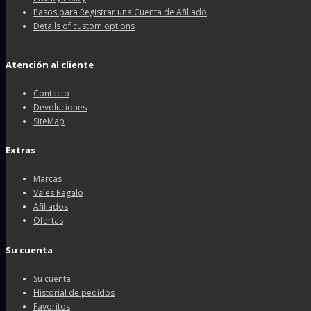
Pasos para Registrar una Cuenta de Afiliado
Details of custom options
Atención al cliente
Contacto
Devoluciones
SiteMap
Extras
Marcas
Vales Regalo
Afiliados
Ofertas
Su cuenta
Su cuenta
Historial de pedidos
Favoritos